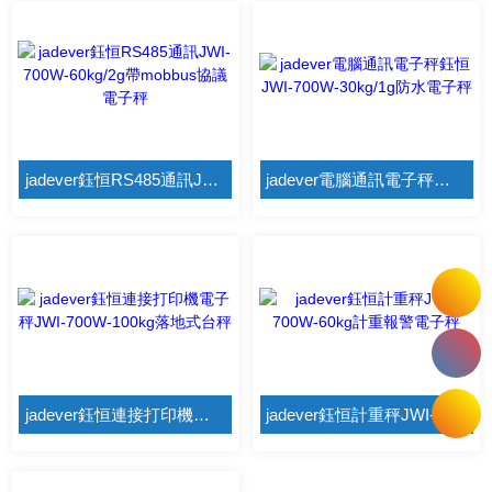
jadever鈺恒RS485通訊JWI-700W-60kg/2g帶mobbus協議電子秤
jadever電腦通訊電子秤鈺恒JWI-700W-30kg/1g防水電子秤
jadever鈺恒連接打印機電子秤JWI-700W-100kg落地式台秤
jadever鈺恒計重秤JWI-700W-60kg計重報警電子秤