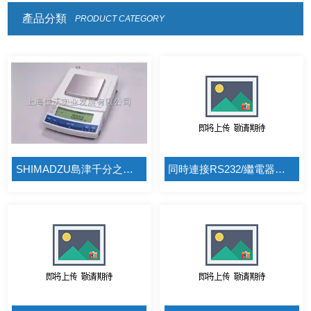
產品分類
PRODUCT CATEGORY
SHIMADZU島津千分之一天平 日本UW1020/1000g/0.001g電腦通訊進口天平
同時連接RS232/繼電器信號JWI-700C電子秤60kg/2g鈺恒電子秤