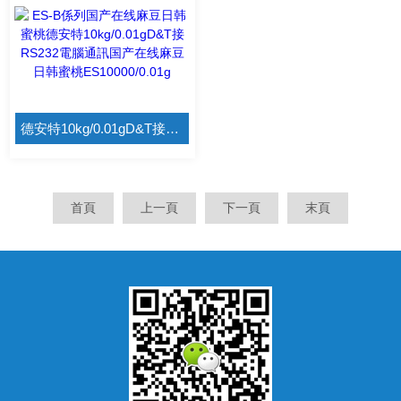
德安特10kg/0.01gD&T接RS232電腦通訊国产在线麻豆日韩蜜桃ES10000/0.01g
首頁
上一頁
下一頁
末頁