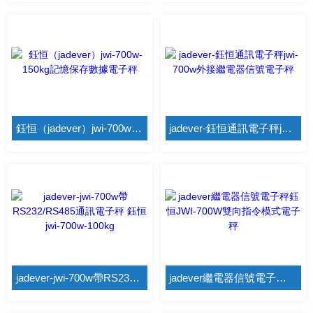
鈺恒（jadever）jwi-700w-150kg記憶保存數據電子秤
jadever-鈺恒通訊電子秤jwi-700w外接繼電器信號電子秤
jadever-jwi-700w帶RS232/RS485通訊電子秤 鈺恒jwi-700w-100kg
jadever繼電器信號電子秤鈺恒JWI-700W雙向指令模式電子秤