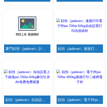
夏門鈺恒（jadever）計個數單重jwi-700c/30kg三色報警電子秤
鈺恒（jadever）連接打印電子秤jwi-700w-50kg自由設置打印內容磅秤
鈺恒（jadever）自由設置上下線值jwi-700w-60kg麻豆红杏AV免费免费观看
鈺恒（jadever）電子秤jwi-700w-300kg連接打印二維碼電子秤